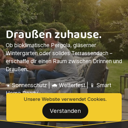
Draußen zuhause.
Ob bioklimatische Pergola, gläserner
Wintergarten oder solides Terrassendach –
erschaffe dir einen Raum zwischen Drinnen und
Draußen.
☀️ Sonnenschutz | 🌧️ Wetterfest | 📱 Smart
Home Ready
Unsere Website verwendet Cookies.
Verstanden